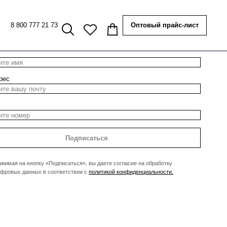
8 800 777 21 73
Оптовый прайс-лист
Подпишись на наши обновления
рес
Подписаться
жимая на кнопку «Подписаться», вы даете согласие на обработку
фровых данных в соответствии с
политикой конфиденциальности.