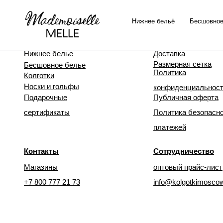
Нижнее бельё
Бесшовное
Каталог
Покупателям
Нижнее белье
Доставка
Размерная сетка
Бесшовное белье
Политика
Колготки
Носки и гольфы
конфиденциальнос
Подарочные
Публичная оферта
сертификаты
Политика безопасн
платежей
Контакты
Сотрудничество
Магазины
оптовый прайс-лист
+7 800 777 21 73
info@kolgotkimoscow