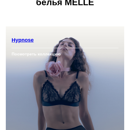
белья MELLE
Hypnose
Посмотреть коллекцию