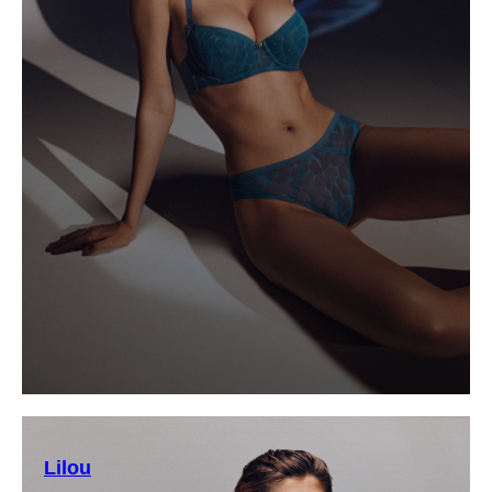
Lilou