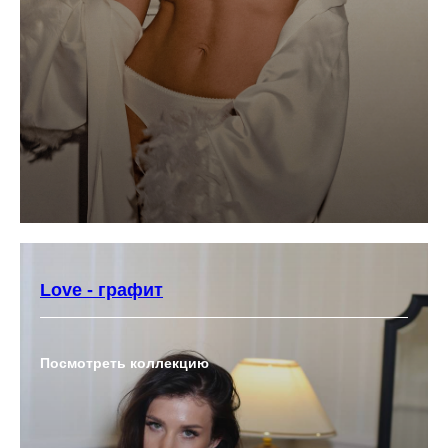
Love - графит
Посмотреть коллекцию