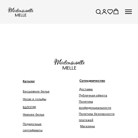
Сотрудничество
Каталог
Доставка
Бесшовное белье
Публичная оферта
Носки и гольфы
Политика
Колготки
конфиденциальности
Политика безопасности
Нижнее белье
платежей
Подарочные
Магазины
сертификаты