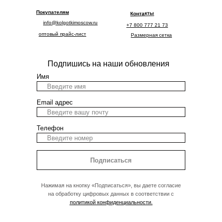
Покупателям
Контакты
info@kolgotkimoscow.ru
+7 800 777 21 73
оптовый прайс-лист
Размерная сетка
Подпишись на наши обновления
Имя
Email адрес
Телефон
Подписаться
Нажимая на кнопку «Подписаться», вы даете согласие
на обработку цифровых данных в соответствии с
политикой конфиденциальности.