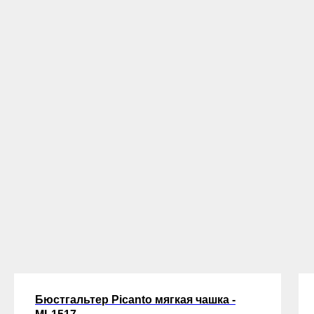
Бюстгальтер Picanto мягкая чашка -