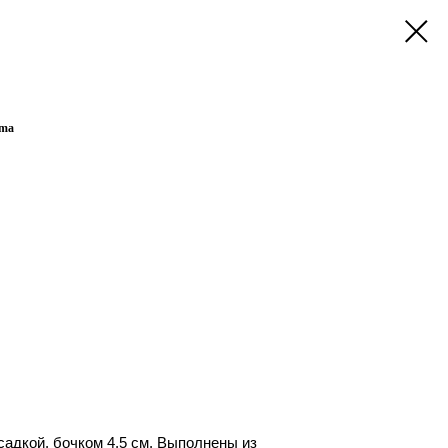
oma
садкой, бочком 4,5 см. Выполнены из