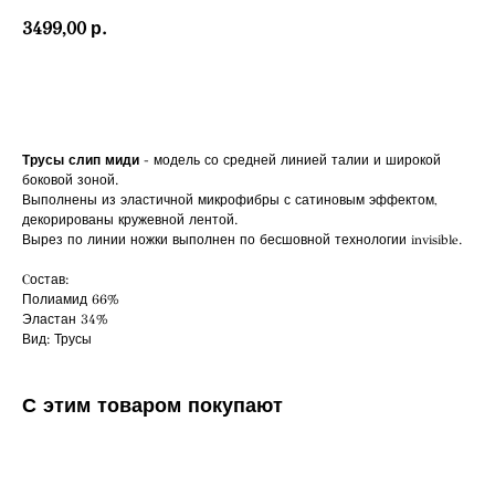
3499,00
р.
В корзину
Трусы слип миди
- модель со средней линией талии и широкой
боковой зоной.
Выполнены из эластичной микрофибры с сатиновым эффектом,
декорированы кружевной лентой.
Вырез по линии ножки выполнен по бесшовной технологии invisible.
Cостав:
Полиамид 66%
Эластан 34%
Вид: Трусы
С этим товаром покупают