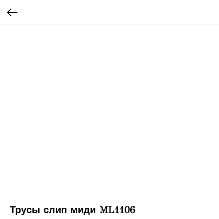
Трусы слип миди ML1106