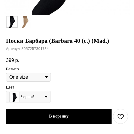
Носки Барбара (Barbara 40 (c.) (Mad.)
Артикул:
8057257301734
399
р.
Размер
Цвет
Черный
В корзину