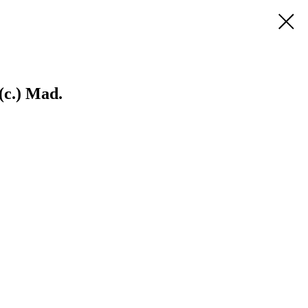
(c.) Mad.