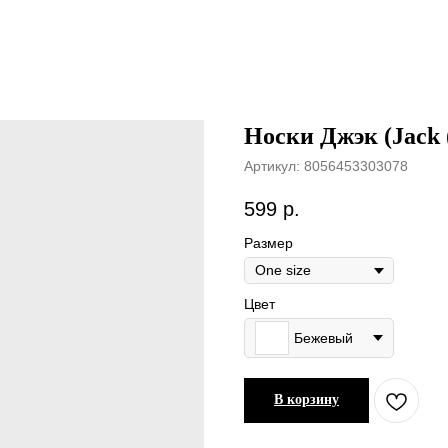
Носки Джэк (Jack 
Артикул:
8056453303078
599
р.
Размер
Цвет
Бежевый
В корзину