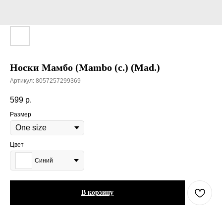
Носки Мамбо (Mambo (c.) (Mad.)
Артикул:
8057257299369
599
р.
Размер
Цвет
Синий
В корзину