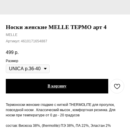
Носки женские MELLE ТЕРМО арт 4
MELLE
Артикул:
4610171654887
499
р.
Размер
В корзину
Термоноски женские гладкие с ниткой THERMOLITE для прогулок,
повседной носки . Классический мысок , комфортная резинка. Для
носки при температуре от 0 до - 20 градусов
состав: Вискоза 38%, (thermolite) ПЭ 38%, ПА 22%, Эластан 2%