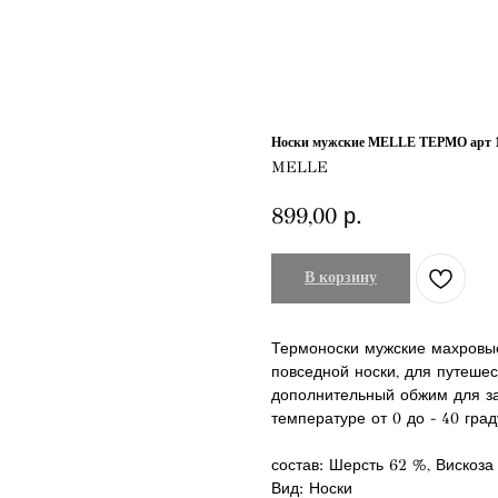
Носки мужские MELLE ТЕРМО арт 
MELLE
899,00
р.
В корзину
Термоноски мужские махровые
повседной носки, для путешес
дополнительный обжим для за
температуре от 0 до - 40 град
состав: Шерсть 62 %, Вискоз
Вид: Носки