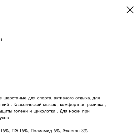
11
 шерстяные для спорта, активного отдыха, для
твий . Классический мысок , комфортная резинка ,
щиты голени и щиколотки . Для носки при
усов
а 15%, ПЭ 15%, Полиамид 5%, Эластан 3%