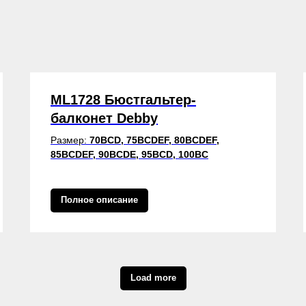
ML1728 Бюстгальтер-
балконет Debby
Размер:
70BCD, 75BCDEF, 80BCDEF,
85BCDEF, 90BCDE, 95BCD, 100BC
Полное описание
Load more