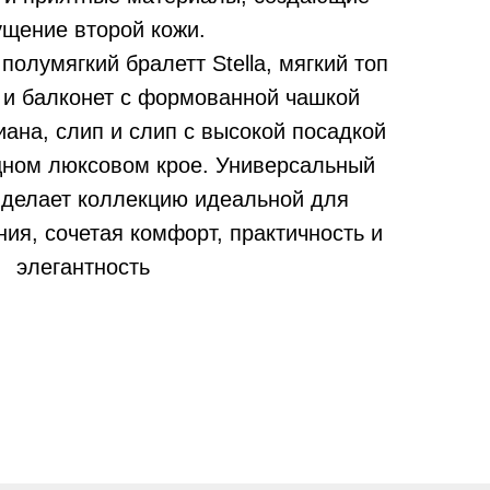
щение второй кожи.
олумягкий бралетт Stella, мягкий топ
e и балконет с формованной чашкой
иана, слип и слип с высокой посадкой
щном люксовом крое. Универсальный
 делает коллекцию идеальной для
ия, сочетая комфорт, практичность и
элегантность