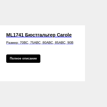
ML1741 Бюстгальтер Carole
Размер: 70BC, 75ABC, 80ABC, 85ABC, 90B
Полное описание