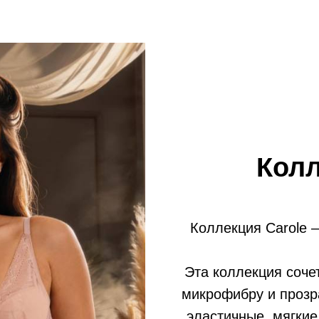
Колл
Коллекция Carole 
Эта коллекция соче
микрофибру и прозр
эластичные, мягки