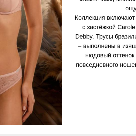
ощу
Коллекция включают п
с застёжкой Carol
Debby. Трусы бразил
– выполнены в изя
нюдовый оттенок
повседневного ношен