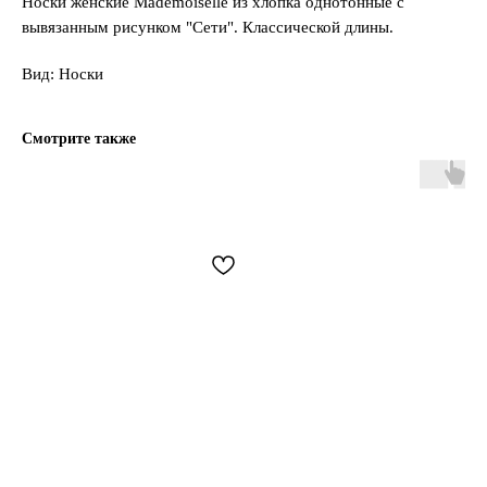
Носки женские Mademoiselle из хлопка однотонные с
вывязанным рисунком "Сети". Классической длины.
Вид: Носки
Смотрите также