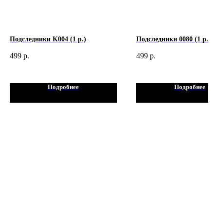
Подследники K004 (1 p.)
Подследники 0080 (1 p.)
499
р.
499
р.
Подробнее
Подробнее