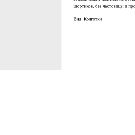
шортиков, без ластовицы и п
Вид: Колготки