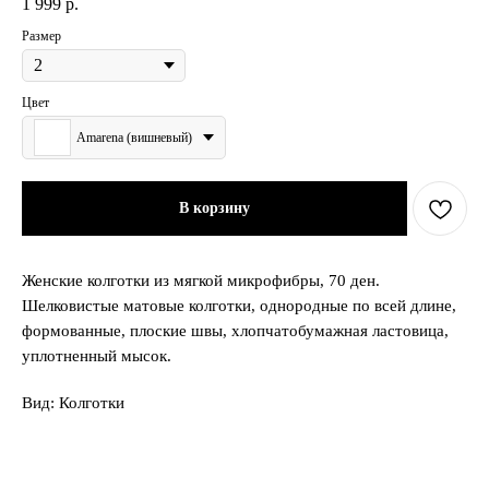
1 999
р.
Размер
Цвет
Amarena (вишневый)
В корзину
Женские колготки из мягкой микрофибры, 70 ден.
Шелковистые матовые колготки, однородные по всей длине,
формованные, плоские швы, хлопчатобумажная ластовица,
уплотненный мысок.
Вид: Колготки