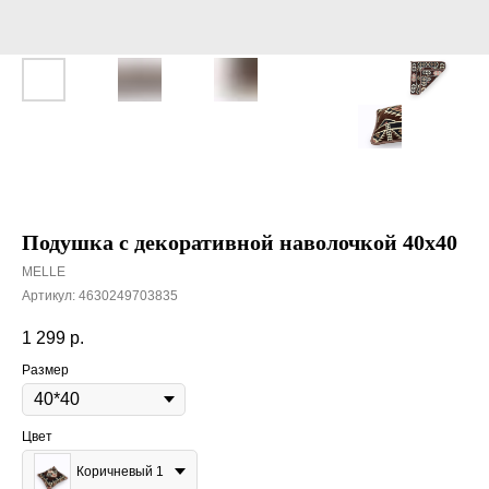
Подушка с декоративной наволочкой 40х40
MELLE
Артикул:
4630249703835
1 299
р.
Размер
Цвет
Коричневый 1