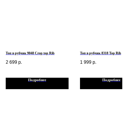
Топ в рубчик 9048 Crop top Rib
Топ в рубчик 8318 Top Rib
2 699
р.
1 999
р.
Подробнее
Подробнее