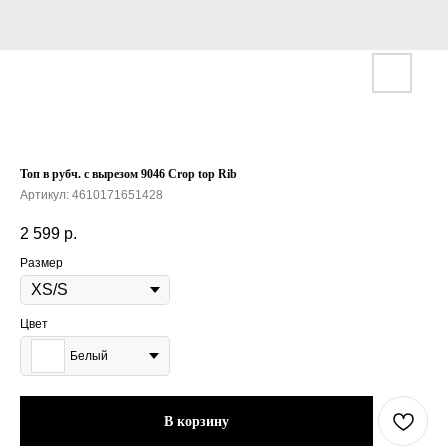
Топ в рубч. с вырезом 9046 Crop top Rib
Артикул:
4610171651428
2 599
р.
Размер
Цвет
Белый
В корзину